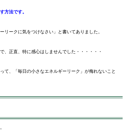
す方法です。
ーリークに気をつけなさい」と書いてありました。
で、正直、特に感心はしませんでした・・・・・・
って、「毎日の小さなエネルギーリーク」が侮れないこと
ク
。