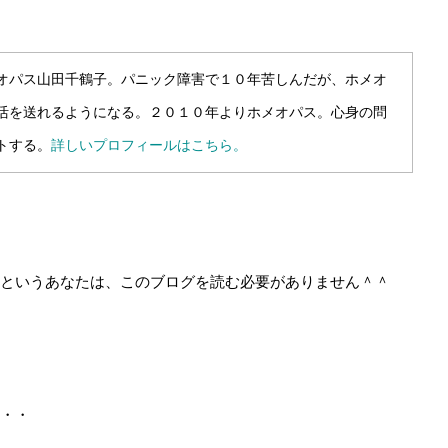
オパス山田千鶴子。パニック障害で１０年苦しんだが、ホメオ
活を送れるようになる。２０１０年よりホメオパス。心身の問
トする。
詳しいプロフィールはこちら。
というあなたは、このブログを読む必要がありません＾＾
・・