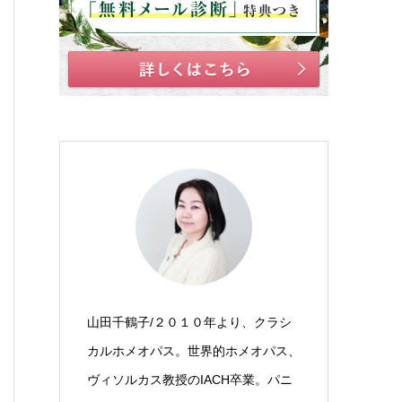
山田千鶴子/２０１０年より、クラシ
カルホメオパス。世界的ホメオパス、
ヴィソルカス教授のIACH卒業。パニ