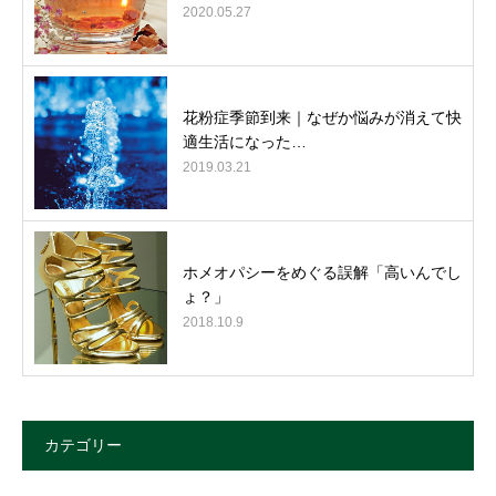
2020.05.27
花粉症季節到来｜なぜか悩みが消えて快
適生活になった…
2019.03.21
ホメオパシーをめぐる誤解「高いんでし
ょ？」
2018.10.9
カテゴリー