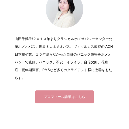
山田千鶴子/２０１０年よりクラシカルホメオパシーセンター公
認ホメオパス。世界３大ホメオパス、ヴィソルカス教授のIACH
日本校卒業。１０年治らなかった自身のパニック障害をホメオ
パシーで克服。パニック、不安、イライラ、自信欠如、花粉
症、更年期障害、PMSなど多くのクライアント様に改善をもた
らす。
プロフィール詳細はこちら