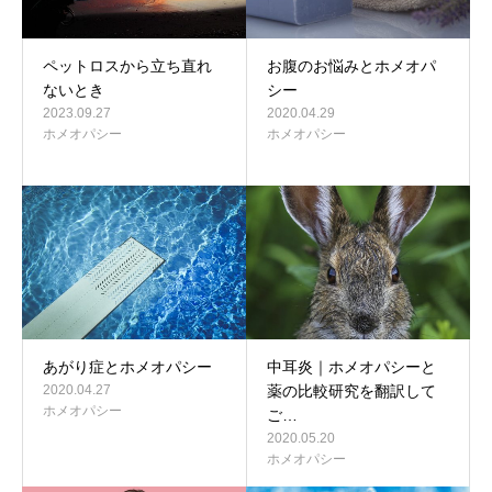
ペットロスから立ち直れ
お腹のお悩みとホメオパ
ないとき
シー
2023.09.27
2020.04.29
ホメオパシー
ホメオパシー
あがり症とホメオパシー
中耳炎｜ホメオパシーと
2020.04.27
薬の比較研究を翻訳して
ホメオパシー
ご…
2020.05.20
ホメオパシー