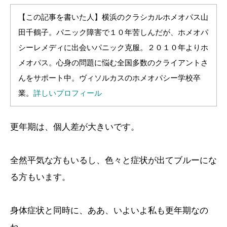
【この記事を書いた人】横浜のクラシカルホメオパス山
田千鶴子。パニック障害で１０年苦しんだが、ホメオパ
シーレメディに出会いパニック克服。２０１０年よりホ
メオパス。心身の問題に悩む全国多数のクライアントさ
んをサポート中。ヴィソルカスのホメオパシー学校卒
業。
詳しいプロフィール
更年期は、個人差が大きいです。
全然平気な方もいるし、色々と症状が出てブルーにな
る方もいます。
身体症状と同時に、ああ、いよいよ私も更年期なの