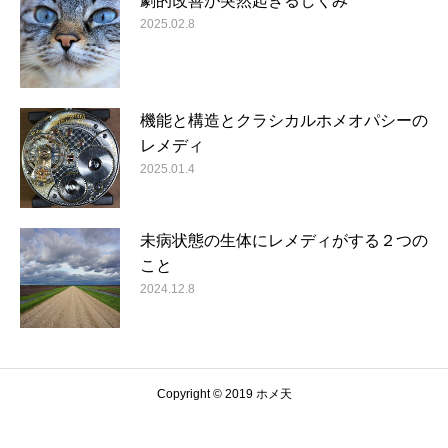
劇的改善が突然起きるしくみ
2025.02.8
機能と構造とクラシカルホメオパシーの
レメディ
2025.01.4
未病状態の生体にレメディがする２つの
こと
2024.12.8
Copyright © 2019 ホメ天