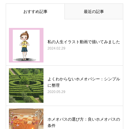
おすすめ記事
最近の記事
私の人生イラスト動画で描いてみました
2024.02.29
よくわからないホメオパシー：シンプル
に整理
2020.05.29
ホメオパスの選び方：良いホメオパスの
条件