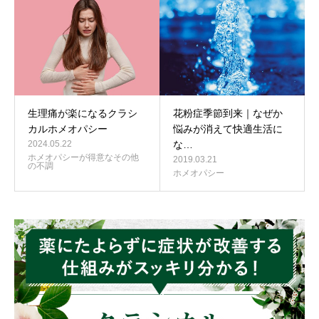
生理痛が楽になるクラシ
花粉症季節到来｜なぜか
カルホメオパシー
悩みが消えて快適生活に
2024.05.22
な…
ホメオパシーが得意なその他
2019.03.21
の不調
ホメオパシー